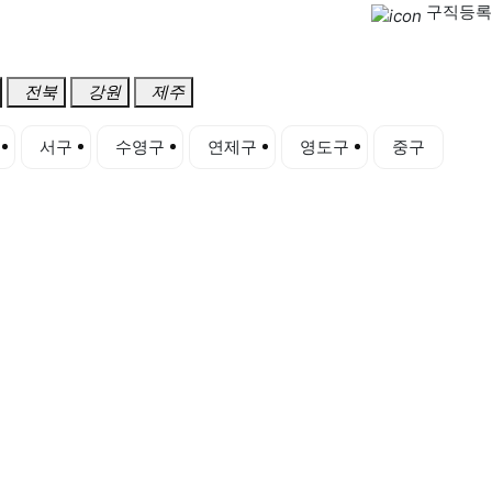
구직등록
전북
강원
제주
서구
수영구
연제구
영도구
중구