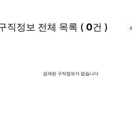
 구직정보
전체 목록
(
0
건 )
검색된 구직정보가 없습니다