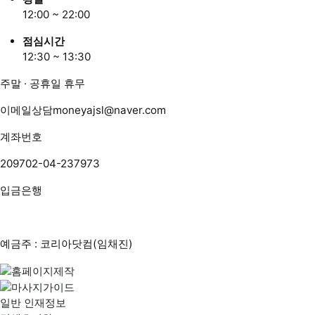
12:00 ~ 22:00
점심시간
12:30 ~ 13:30
주말 · 공휴일 휴무
이메일상담
moneyajsl@naver.com
계좌번호
209702-04-237973
입금은행
예금주 : 코리아닷컴(임채진)
일반 인재정보