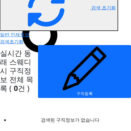
검색 초기화
동래 스웨디시 구직정보
일반 인재정보
검색초기화
실시간 동
래 스웨디
시 구직정
보
전체 목
록
(
0
건 )
구직등록
검색된 구직정보가 없습니다