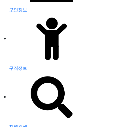
구인정보
구직정보
지역검색