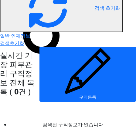
검색 초기화
기장 피부관리 구직정보
일반 인재정보
검색초기화
실시간 기
장 피부관
리 구직정
보
전체 목
록
(
0
건 )
구직등록
검색된 구직정보가 없습니다