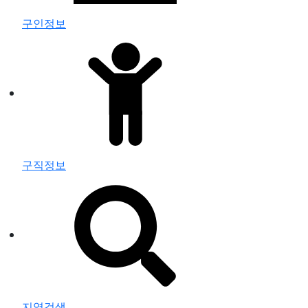
구인정보
구직정보
지역검색