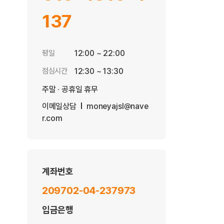
137
평일
12:00 ~ 22:00
점심시간
12:30 ~ 13:30
주말 · 공휴일 휴무
이메일상담
moneyajsl@nave
r.com
계좌번호
209702-04-237973
입금은행