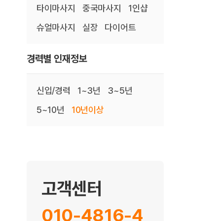
타이마사지
중국마사지
1인샵
슈얼마사지
실장
다이어트
경력별 인재정보
신입/경력
1~3년
3~5년
5~10년
10년이상
고객센터
010-4816-4