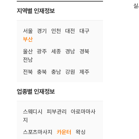
실
지역별 인재정보
서울
경기
인천
대전
대구
부산
울산
광주
세종
경남
경북
전남
전북
충북
충남
강원
제주
업종별 인재정보
스웨디시
피부관리
아로마마사
지
스포츠마사지
카운터
왁싱