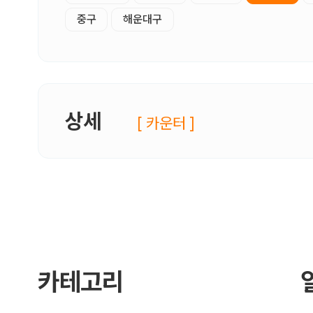
중구
해운대구
상세
[ 카운터 ]
카테고리