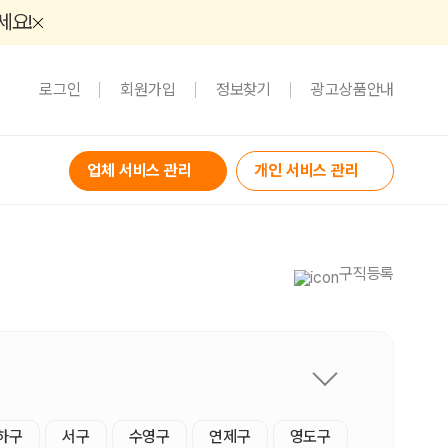
세요!
로그인
회원가입
정보찾기
광고상품안내
업체 서비스 관리
개인 서비스 관리
구직등록
하구
서구
수영구
연제구
영도구