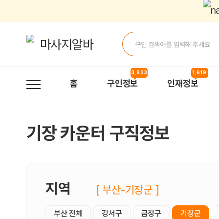
기장카운터 구직정보, 내 주변 구직자 정보 - 마사지알바
3,833
1,619
홈
구인정보
인재정보
기장 카운터 구직정보
지역
[ 부산-기장군 ]
부산 전체
강서구
금정구
기장군