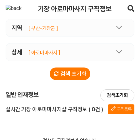
기장아로마마사지 구직정보, 내 주변 구직자 정보 - 마사지알바
기장 아로마마사지 구직정보
지역
[ 부산-기장군 ]
상세
[ 아로마마사지 ]
검색 초기화
일반 인재정보
검색초기화
전체 목록
실시간 기장 아로마마사지샵 구직정보
(
0
건 )
구직등록