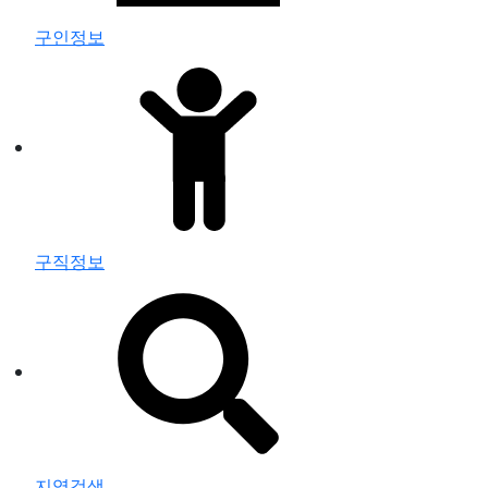
구인정보
구직정보
지역검색