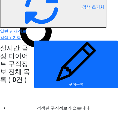
검색 초기화
금정 다이어트 구직정보
일반 인재정보
검색초기화
실시간 금
정 다이어
트 구직정
보
전체 목
록
(
0
건 )
구직등록
검색된 구직정보가 없습니다