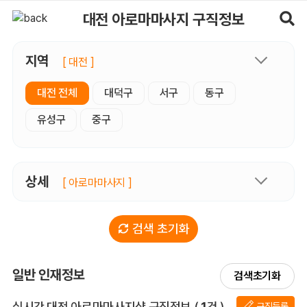
대전아로마마사지 구직정보, 내 주변 구직자 정보 - 마사지알바
대전 아로마마사지 구직정보
지역
[ 대전 ]
대전 전체
대덕구
서구
동구
유성구
중구
상세
[ 아로마마사지 ]
검색 초기화
일반 인재정보
검색초기화
전체 목록
실시간 대전 아로마마사지샵 구직정보
(
1
건 )
구직등록