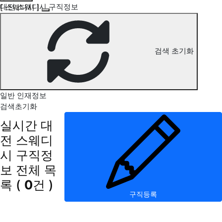
대전 스웨디시 구직정보
[ 스웨디시 ]
검색 초기화
일반 인재정보
검색초기화
실시간 대
전 스웨디
시 구직정
보
전체 목
록
(
0
건 )
구직등록