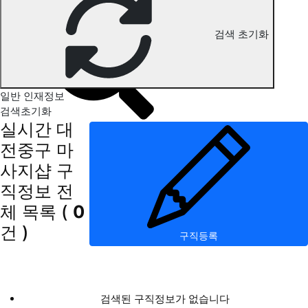
대전중구 마사지 구직정보
검색 초기화
일반 인재정보
검색초기화
실시간 대
전중구 마
사지샵 구
직정보
전
체 목록
(
0
건 )
구직등록
검색된 구직정보가 없습니다