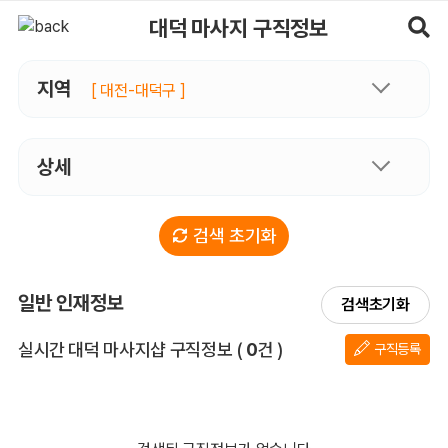
대덕마사지 구직정보, 내 주변 구직자 정보 - 마사지알바
대덕 마사지 구직정보
지역
[ 대전-대덕구 ]
상세
검색 초기화
일반 인재정보
검색초기화
전체 목록
실시간 대덕 마사지샵 구직정보
(
0
건 )
구직등록