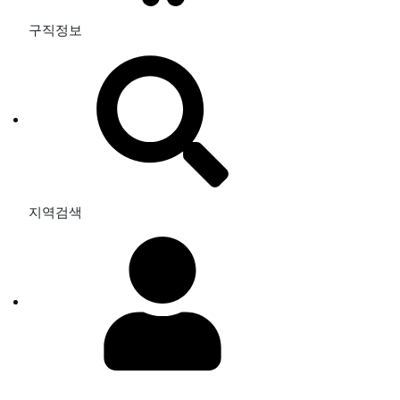
구직정보
지역검색
로그인