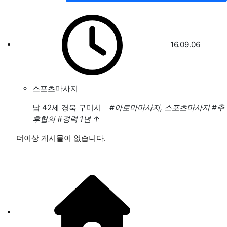
16.09.06
스포츠마사지
남
42세 경북 구미시
#아로마마사지, 스포츠마사지
#추
후협의
#경력 1년
↑
더이상 게시물이 없습니다.