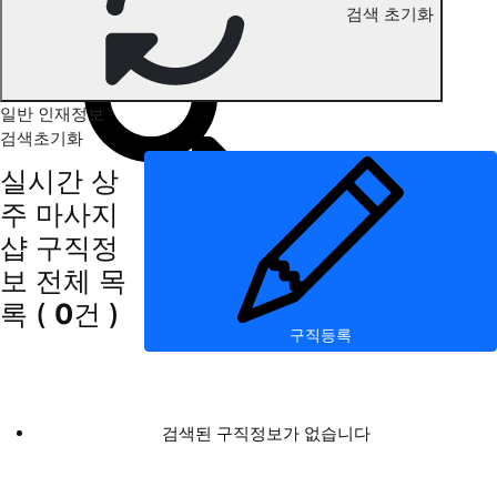
검색 초기화
상주 마사지 구직정보
일반 인재정보
검색초기화
실시간 상
주 마사지
샵 구직정
보
전체 목
록
(
0
건 )
구직등록
검색된 구직정보가 없습니다