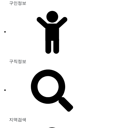
구인정보
구직정보
지역검색