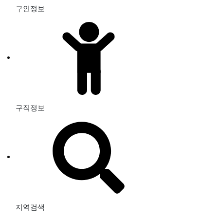
구인정보
구직정보
지역검색