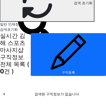
검색 초기화
김해 스포츠마사지 구직정보
일반 인재정보
검색초기화
실시간 김
해 스포츠
마사지샵
구직정보
전체 목록
(
0
건 )
구직등록
검색된 구직정보가 없습니다