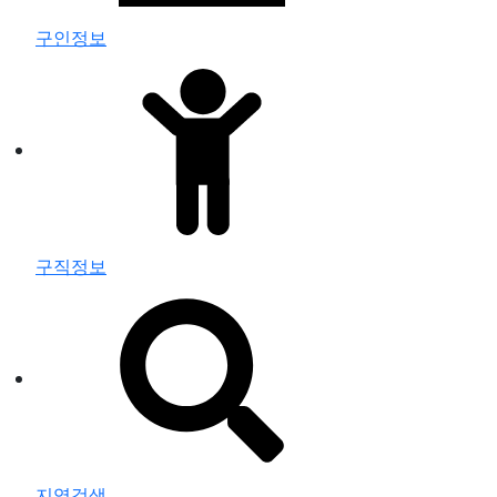
구인정보
구직정보
지역검색