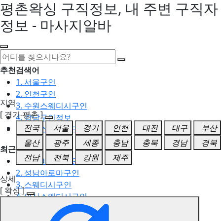
평촌왁싱 구직정보, 내 주변 구직자
정보 - 마사지알바
추천검색어
1. 서울구인
2. 인천구인
지역
3. 수원스웨디시구인
[ 경기-평촌 ]
4. 강남구인정보
전국
서울
경기
인천
대전
대구
부산
5. 동탄스웨디시구인
울산
광주
세종
충남
충북
경남
경북
최근검색어
전남
전북
강원
제주
1. 일산마사지구인
2. 성남아로마구인
상세
3. 스웨디시구인
[ 왁싱 ]
4. 안산스웨디시구인
5. 아로마구인