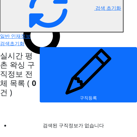
검색 초기화
평촌 왁싱 구직정보
일반 인재정보
검색초기화
실시간 평
촌 왁싱 구
직정보
전
체 목록
(
0
건 )
구직등록
검색된 구직정보가 없습니다