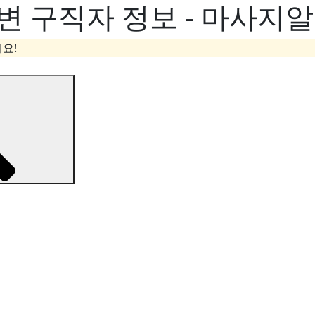
변 구직자 정보 - 마사지
요!