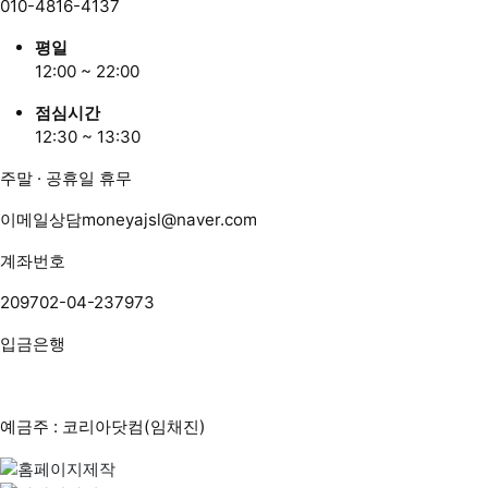
010-4816-4137
평일
12:00 ~ 22:00
점심시간
12:30 ~ 13:30
주말 · 공휴일 휴무
이메일상담
moneyajsl@naver.com
계좌번호
209702-04-237973
입금은행
예금주 : 코리아닷컴(임채진)