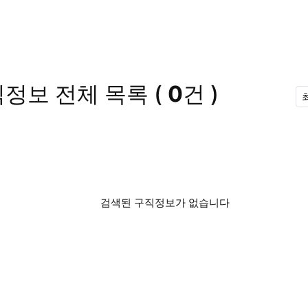
직정보
전체 목록
(
0
건 )
검색된 구직정보가 없습니다