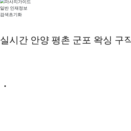
일반 인재정보
검색초기화
실시간 안양 평촌 군포 왁싱 구