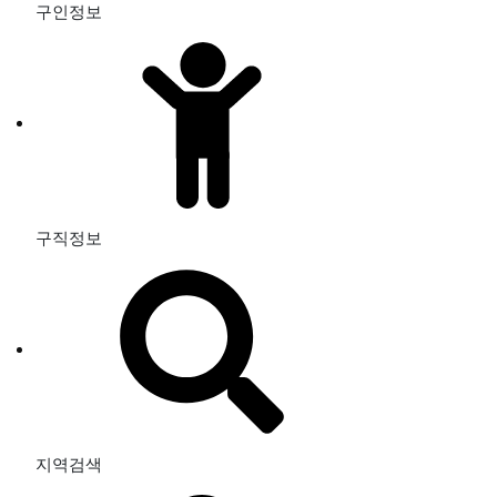
구인정보
구직정보
지역검색