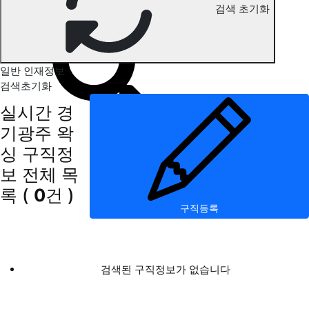
검색 초기화
경기광주 왁싱 구직정보
일반 인재정보
검색초기화
실시간 경
기광주 왁
싱 구직정
보
전체 목
록
(
0
건 )
구직등록
검색된 구직정보가 없습니다