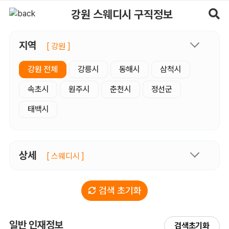
강원스웨디시 구직정보, 내 주변 구직자 정보 - 마사지알바
강원 스웨디시 구직정보
지역
[ 강원 ]
강원 전체
강릉시
동해시
삼척시
속초시
원주시
춘천시
정선군
태백시
상세
[ 스웨디시 ]
검색 초기화
일반 인재정보
검색초기화