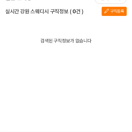
전체 목록
실시간 강원 스웨디시 구직정보
(
0
건 )
구직등록
검색된 구직정보가 없습니다