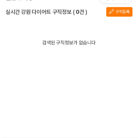
전체 목록
실시간 강원 다이어트 구직정보
(
0
건 )
구직등록
검색된 구직정보가 없습니다