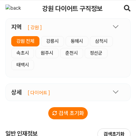
강원다이어트 구직정보, 내 주변 구직자 정보 - 마사지알바
강원 다이어트 구직정보
지역
[ 강원 ]
강원 전체
강릉시
동해시
삼척시
속초시
원주시
춘천시
정선군
태백시
상세
[ 다이어트 ]
검색 초기화
일반 인재정보
검색초기화