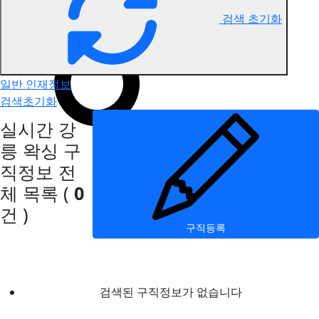
검색 초기화
강릉 왁싱 구직정보
일반 인재정보
검색초기화
실시간 강
릉 왁싱 구
직정보
전
체 목록
(
0
건 )
구직등록
검색된 구직정보가 없습니다