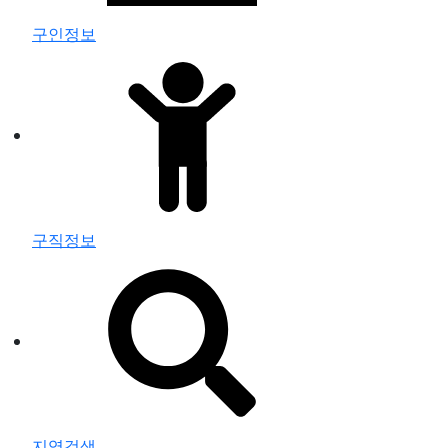
구인정보
구직정보
지역검색