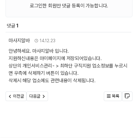
로그인한 회원만 댓글 등록이 가능합니다.
댓글
1
회원 문의 및 댓글
마사지알바님의 댓글
작성자
작성일
마사지알바
14.12.23
안녕하세요. 마사지알바 입니다.
지원하신내용은 마이페이지에 저장되어있습니다.
상단의 개인서비스관리- > 최하단 구직지원 업소정보를 누르시
면 우측에 삭제하기 버튼이 있습니다.
삭제시 해당 업소에도 관련내용이 삭제됩니다.
이전글
다음글
목록