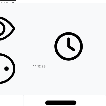
질문답변
페이지 정보
작성일
14.12.23