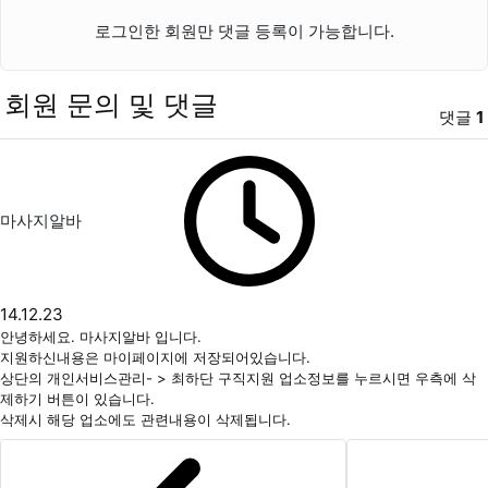
로그인한 회원만 댓글 등록이 가능합니다.
회원 문의 및 댓글
댓글
1
마사지알바님의 댓글
작성자
작성일
마사지알바
14.12.23
안녕하세요. 마사지알바 입니다.
지원하신내용은 마이페이지에 저장되어있습니다.
상단의 개인서비스관리- > 최하단 구직지원 업소정보를 누르시면 우측에 삭
제하기 버튼이 있습니다.
삭제시 해당 업소에도 관련내용이 삭제됩니다.