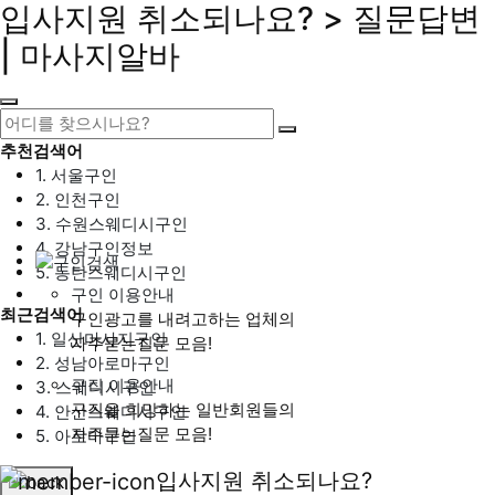
입사지원 취소되나요? > 질문답변
| 마사지알바
추천검색어
1. 서울구인
2. 인천구인
3. 수원스웨디시구인
4. 강남구인정보
5. 동탄스웨디시구인
구인 이용안내
최근검색어
구인광고를 내려고하는 업체의
1. 일산마사지구인
자주묻는질문 모음!
2. 성남아로마구인
구직 이용안내
3. 스웨디시구인
구직을 희망하는 일반회원들의
4. 안산스웨디시구인
자주묻는질문 모음!
5. 아로마구인
입사지원 취소되나요?