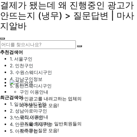
결제가 됐는데 왜 진행중인 광고가
안뜨는지 (냉무) > 질문답변 | 마사
지알바
추천검색어
1. 서울구인
2. 인천구인
3. 수원스웨디시구인
4. 강남구인정보
5. 동탄스웨디시구인
구인 이용안내
최근검색어
구인광고를 내려고하는 업체의
1. 일산마사지구인
자주묻는질문 모음!
2. 성남아로마구인
구직 이용안내
3. 스웨디시구인
구직을 희망하는 일반회원들의
4. 안산스웨디시구인
자주묻는질문 모음!
5. 아로마구인