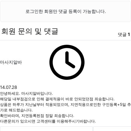
로그인한 회원만 댓글 등록이 가능합니다.
회원 문의 및 댓글
댓글
1
마사지알바님의 댓글
작성자
작성일
마사지알바
14.07.28
안녕하세요. 마사지알바입니다.
해당일 내부점검으로 인해 결제적용이 바로 안되었던점 죄송합니다.
상품은 하루가 지난날부터 적용되었으며, 지연적용으로인한 구인등록+5일 추
가로 해드렸습니다.
확인바라며, 지연등록된점 정말 죄송합니다.
다른문의가 있으시면 고객센터를 이용해주시기바랍니다.