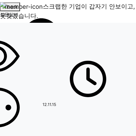
스크랩한 기업이 갑자기 안보이고,
질문답변
못찾겠습니다.
페이지 정보
작성일
12.11.15