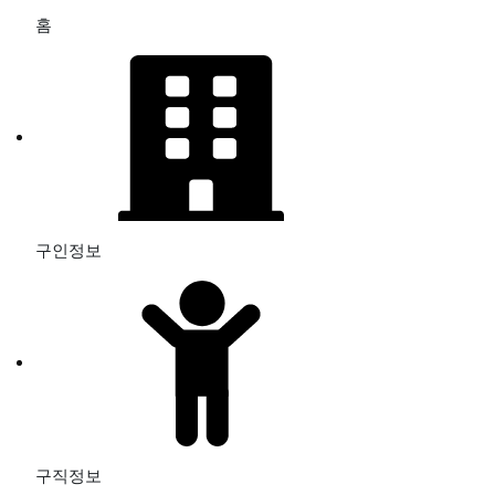
홈
구인정보
구직정보