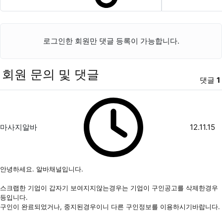
SNS 공유
로그인한 회원만 댓글 등록이 가능합니다.
회원 문의 및 댓글
댓글
1
마사지알바님의 댓글
작성자
작성일
마사지알바
12.11.15
안녕하세요. 알바채널입니다.
스크랩한 기업이 갑자기 보여지지않는경우는 기업이 구인공고를 삭제한경우
등입니다.
구인이 완료되었거나, 중지된경우이니 다른 구인정보를 이용하시기바랍니다.