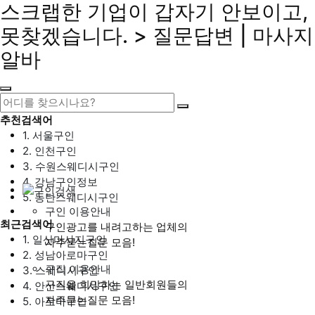
스크랩한 기업이 갑자기 안보이고,
못찾겠습니다. > 질문답변 | 마사지
알바
추천검색어
1. 서울구인
2. 인천구인
3. 수원스웨디시구인
4. 강남구인정보
5. 동탄스웨디시구인
구인 이용안내
최근검색어
구인광고를 내려고하는 업체의
1. 일산마사지구인
자주묻는질문 모음!
2. 성남아로마구인
구직 이용안내
3. 스웨디시구인
구직을 희망하는 일반회원들의
4. 안산스웨디시구인
자주묻는질문 모음!
5. 아로마구인