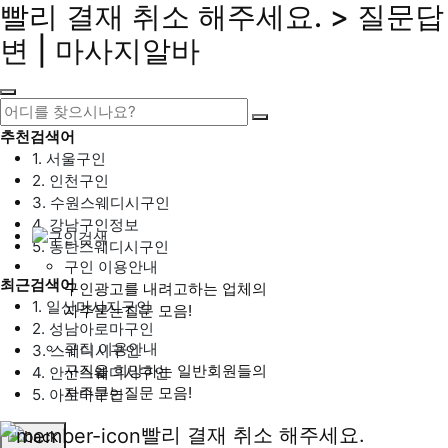
빨리 결재 취소 해주세요. > 질문답
변 | 마사지알바
추천검색어
1. 서울구인
2. 인천구인
3. 수원스웨디시구인
4. 강남구인정보
5. 동탄스웨디시구인
구인 이용안내
최근검색어
구인광고를 내려고하는 업체의
1. 일산마사지구인
자주묻는질문 모음!
2. 성남아로마구인
구직 이용안내
3. 스웨디시구인
구직을 희망하는 일반회원들의
4. 안산스웨디시구인
자주묻는질문 모음!
5. 아로마구인
빨리 결재 취소 해주세요.