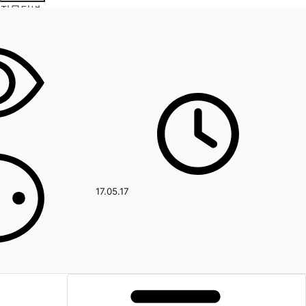
질문답변
페이지 정보
작성일
17.05.17