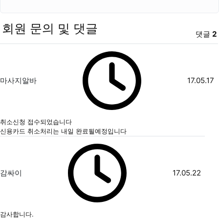
회원 문의 및 댓글
댓글
2
마사지알바님의 댓글
작성자
작성일
마사지알바
17.05.17
취소신청 접수되었습니다
신용카드 취소처리는 내일 완료될예정입니다
감싸이님의 댓글
작성자
작성일
감싸이
17.05.22
감사합니다.