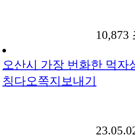
10,873
오산시 가장 번화한 먹자상
칭다오
쪽지보내기
23.05.0