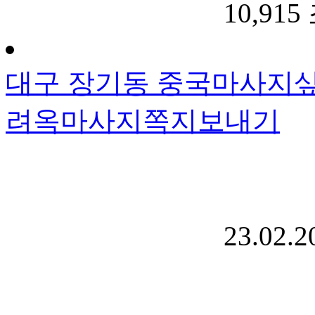
10,915
대구 장기동 중국마사지
려옥마사지
쪽지보내기
23.02.2