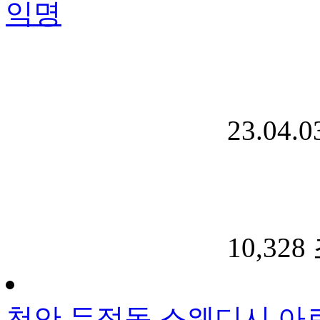
익명
23.04.0
10,328
천안 두정동 스웨디시 아