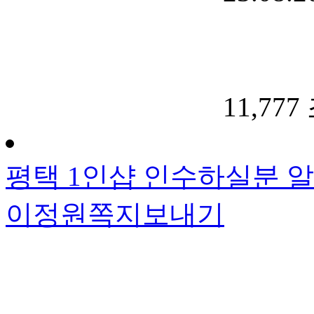
11,777
평택 1인샵 인수하실분 
이정원
쪽지보내기