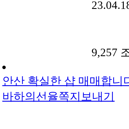
23.04.1
9,257
안산 확실한 샵 매매합니다
바하의선율
쪽지보내기