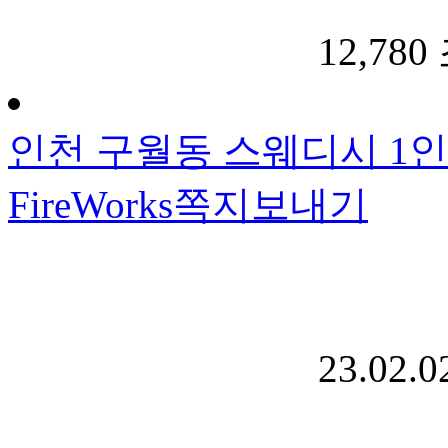
12,780
인천 구월동 스웨디시 1
FireWorks
쪽지보내기
23.02.0