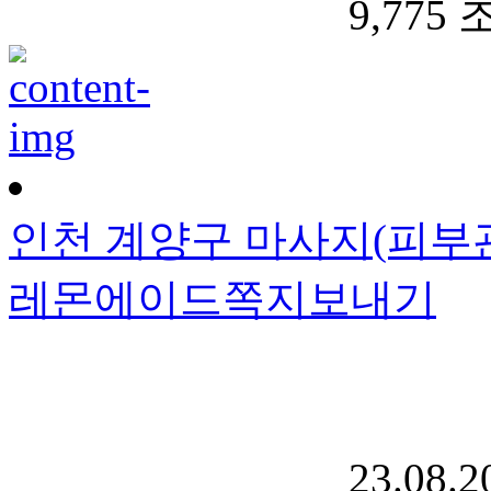
9,775
인천 계양구 마사지(피부관리
레몬에이드
쪽지보내기
23.08.2