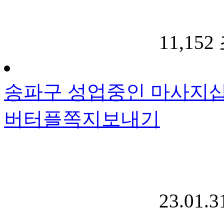
11,152
송파구 성업중인 마사지샵
버터플
쪽지보내기
23.01.3