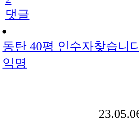
댓글
동탄 40평 인수자찾습니
익명
23.05.0