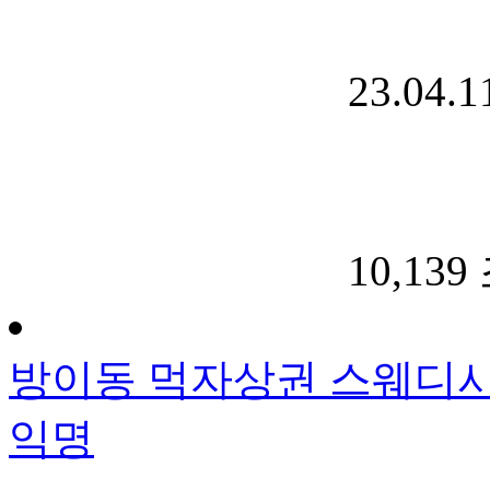
23.04.1
10,139
방이동 먹자상권 스웨디
익명