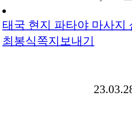
태국 현지 파타야 마사지 
최봉식
쪽지보내기
23.03.2