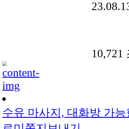
23.08.1
10,721
수유 마사지, 대화방 가능
로미
쪽지보내기