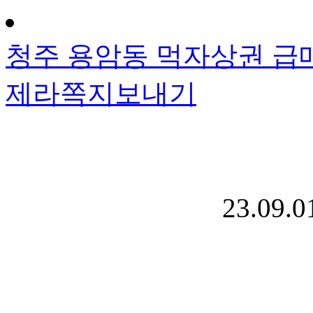
청주 용암동 먹자상권 
제라
쪽지보내기
23.09.0