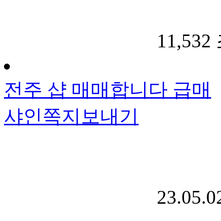
11,532
전주 샵 매매합니다 급매
샤인
쪽지보내기
23.05.0