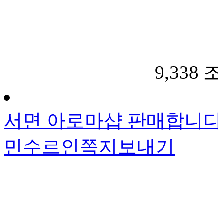
9,338
서면 아로마샵 판매합니
민수르인
쪽지보내기