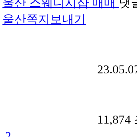
울산 스웨디시샵 매매
댓
울산
쪽지보내기
23.05.0
11,874
2