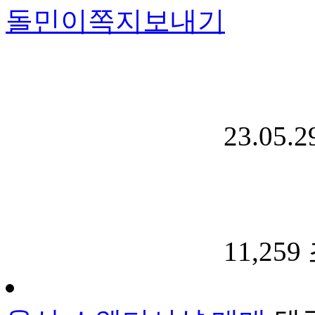
돌민이
쪽지보내기
23.05.2
11,259