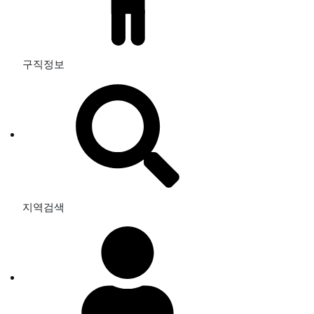
구직정보
지역검색