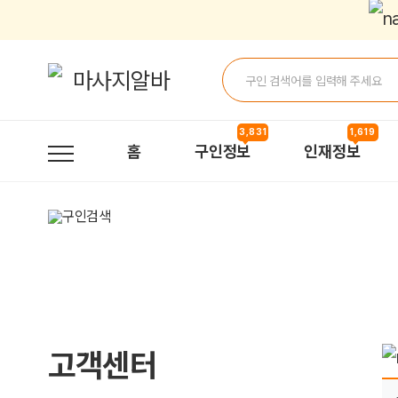
구직정보 등록하는 방법이 어떻게 되나요? > 자주묻는질문 | 마사지알바
3,831
1,619
홈
구인정보
인재정보
고객센터
페