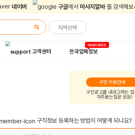
네이버
구글
에서
마사지알바
를 검색해보
지역선택
마사지가이드
고객센터
전국업체정보
구인 이용안내
구인광고를 내려고하는 
자주묻는질문 모음!
구직정보 등록하는 방법이 어떻게 되나요?
이지 정보