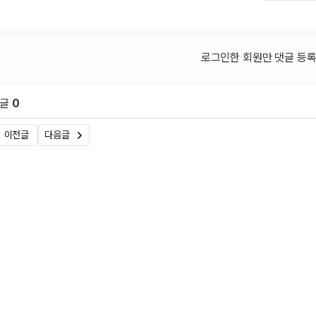
SNS 공유
신
로그인한 회원만 댓글 등록
댓글
0
원 문의 및 댓글
이전글
다음글