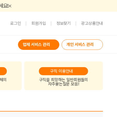
세요!
로그인
회원가입
정보찾기
광고상품안내
업체 서비스 관리
개인 서비스 관리
구직 이용안내
업체의
구직을 희망하는 일반회원들의
자주묻는질문 모음!