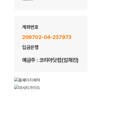
계좌번호
209702-04-237973
입금은행
예금주 : 코리아닷컴(임채진)