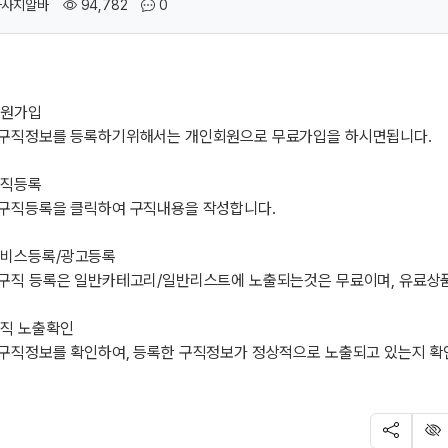
작성자
조회
댓글
마사지알바
94,782
0
회원가입
 구직정보를 등록하기위해서는 개인회원으로 무료가입을 하시면됩니다.
구직등록
 구직등록을 클릭하여 구직내용을 작성합니다.
비스등록/광고등록
 구직 등록은 일반카테고리/일반리스트에 노출되는것은 무료이며, 유료상
직 노출확인
 구직정보를 확인하여, 등록한 구직정보가 정상적으로 노출되고 있는지 확