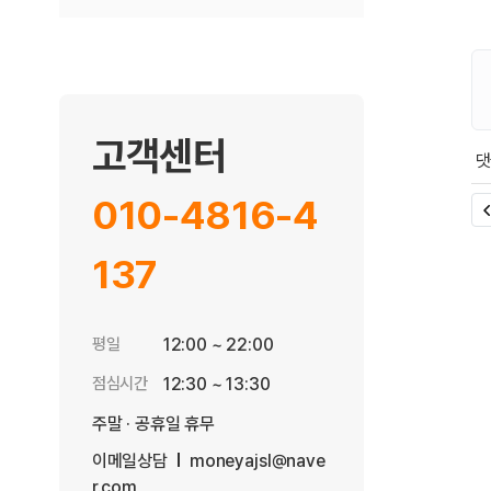
고객센터
회
010-4816-4
137
평일
12:00 ~ 22:00
점심시간
12:30 ~ 13:30
주말 · 공휴일 휴무
이메일상담
moneyajsl@nave
r.com