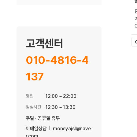
고객센터
010-4816-4
137
평일
12:00 ~ 22:00
점심시간
12:30 ~ 13:30
주말 · 공휴일 휴무
이메일상담
moneyajsl@nave
r.com