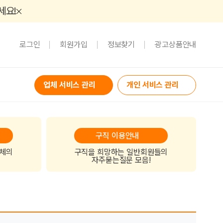
세요!
로그인
회원가입
정보찾기
광고상품안내
업체 서비스 관리
개인 서비스 관리
구직 이용안내
업체의
구직을 희망하는 일반회원들의
자주묻는질문 모음!