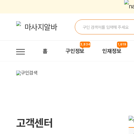
업체회원 탈퇴는 어떻게 하나요? > 자주묻는질문 | 마사지알바
3,834
1,619
홈
구인정보
인재정보
고객센터
페