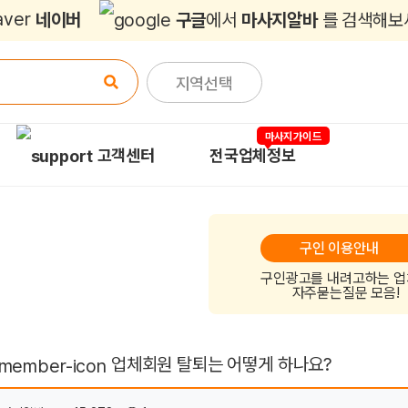
네이버
구글
에서
마사지알바
를 검색해보
지역선택
마사지가이드
고객센터
전국업체정보
구인 이용안내
구인광고를 내려고하는 
자주묻는질문 모음!
업체회원 탈퇴는 어떻게 하나요?
이지 정보