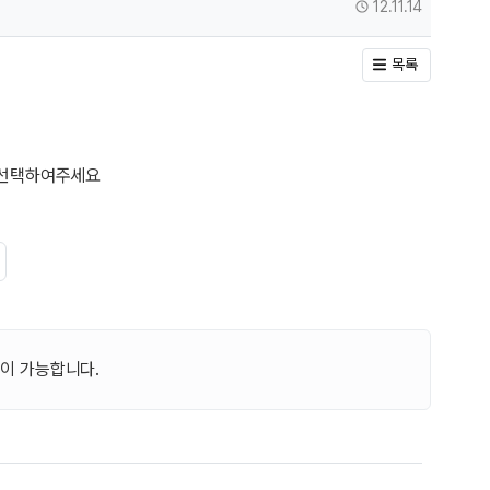
작성일
12.11.14
목록
 선택하여주세요
고
이 가능합니다.