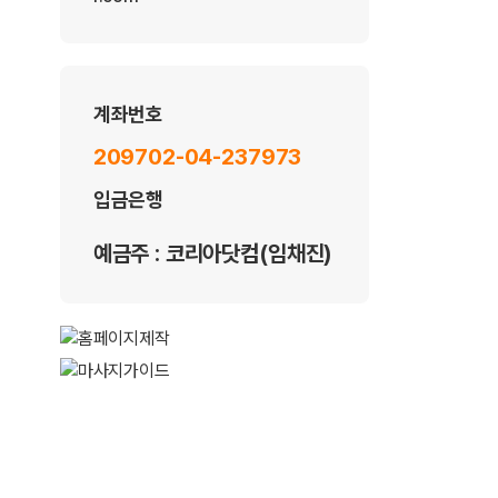
계좌번호
209702-04-237973
입금은행
예금주 : 코리아닷컴(임채진)