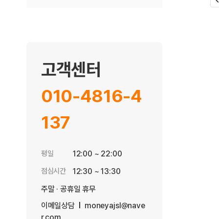
고객센터
010-4816-4
137
평일
12:00 ~ 22:00
점심시간
12:30 ~ 13:30
주말 · 공휴일 휴무
이메일상담
moneyajsl@nave
r.com