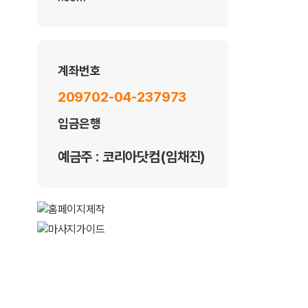
계좌번호
209702-04-237973
입금은행
예금주 : 코리아닷컴(임채진)