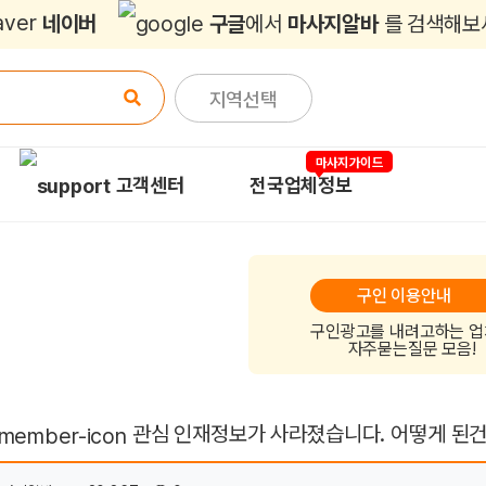
사지알바
네이버
구글
에서
마사지알바
를 검색해보
지역선택
마사지가이드
고객센터
전국업체정보
구인 이용안내
구인광고를 내려고하는 
자주묻는질문 모음!
관심 인재정보가 사라졌습니다. 어떻게 된
이지 정보