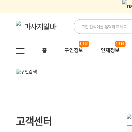
관심 인재정보가 사라졌습니다. 어떻게 된건가요? > 자주묻는질문 | 마
3,831
1,619
홈
구인정보
인재정보
고객센터
페