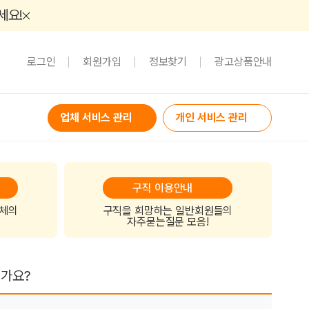
세요!
로그인
회원가입
정보찾기
광고상품안내
업체 서비스 관리
개인 서비스 관리
구직 이용안내
업체의
구직을 희망하는 일반회원들의
자주묻는질문 모음!
건가요?