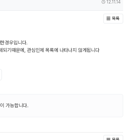
작성일
12.11.14
목록
제한경우입니다.
삭제되기때문에, 관심인제 목록에 나타나지 않게됩니다
고
이 가능합니다.
목록