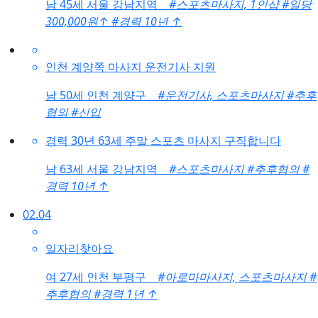
남
45세 서울 강남지역
#스포츠마사지, 1인샵
#일당
300,000원
↑
#경력 10년
↑
인천 계양쪽 마사지 운전기사 지원
남
50세 인천 계양구
#운전기사, 스포츠마사지
#추후
협의
#신입
경력 30년 63세 주말 스포츠 마사지 구직합니다
남
63세 서울 강남지역
#스포츠마사지
#추후협의
#
경력 10년
↑
02.04
일자리찾아요
여
27세 인천 부평구
#아로마마사지, 스포츠마사지
#
추후협의
#경력 1년
↑