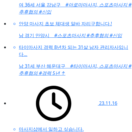
여
36세 서울 강남구
#아로마마사지, 스포츠마사지
#
추후협의
#신입
안양 마사지 초보 체대생 알바 자리구합니다.!
남
경기 안양시
#스포츠마사지
#추후협의
#신입
타이마사지 경력 8년차 되는 31살 남자 관리자사입니
다…
남
31세 부산 해운대구
#타이마사지, 스포츠마사지
#
추후협의
#경력 5년
↑
23.11.16
마사지샵에서 일하고 싶습니다.