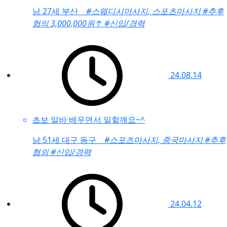
남
27세 부산
#스웨디시마사지, 스포츠마사지
#추후
협의 3,000,000원
↑
#신입/경력
24.08.14
초보 알바 배우면서 일할깨요~^
남
51세 대구 동구
#스포츠마사지, 중국마사지
#추후
협의
#신입/경력
24.04.12