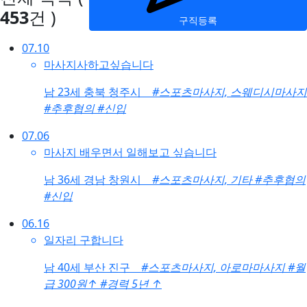
453
건 )
구직등록
07.10
마사지사하고싶습니다
남
23세 충북 청주시
#스포츠마사지, 스웨디시마사지
#추후협의
#신입
07.06
마사지 배우면서 일해보고 싶습니다
남
36세 경남 창원시
#스포츠마사지, 기타
#추후협의
#신입
06.16
일자리 구합니다
남
40세 부산 진구
#스포츠마사지, 아로마마사지
#월
급 300원
↑
#경력 5년
↑