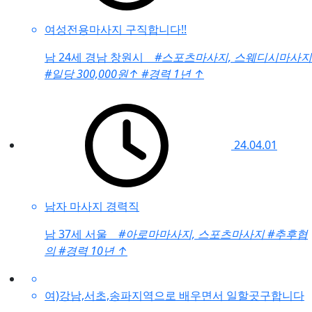
여성전용마사지 구직합니다!!
남
24세 경남 창원시
#스포츠마사지, 스웨디시마사지
#일당 300,000원
↑
#경력 1년
↑
24.04.01
남자 마사지 경력직
남
37세 서울
#아로마마사지, 스포츠마사지
#추후협
의
#경력 10년
↑
여)강남,서초,송파지역으로 배우면서 일할곳구합니다