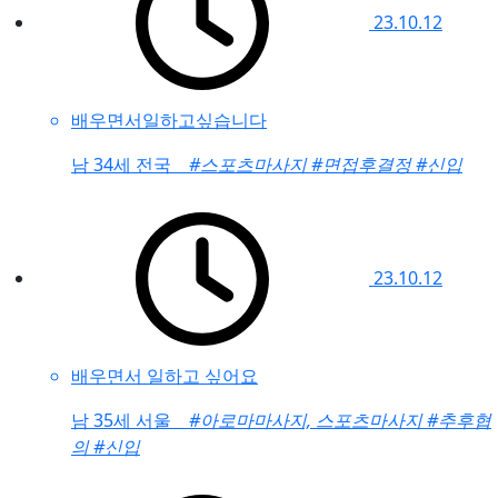
23.10.12
배우면서일하고싶습니다
남
34세 전국
#스포츠마사지
#면접후결정
#신입
23.10.12
배우면서 일하고 싶어요
남
35세 서울
#아로마마사지, 스포츠마사지
#추후협
의
#신입