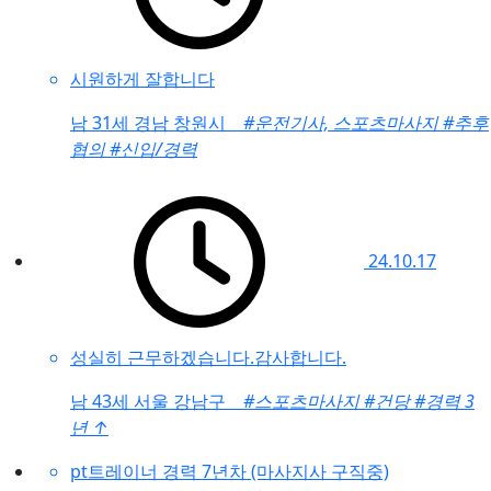
시원하게 잘합니다
남
31세 경남 창원시
#운전기사, 스포츠마사지
#추후
협의
#신입/경력
24.10.17
성실히 근무하겠습니다.감사합니다.
남
43세 서울 강남구
#스포츠마사지
#건당
#경력 3
년
↑
pt트레이너 경력 7년차 (마사지사 구직중)