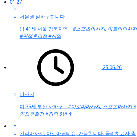
01.27
서울권 알바구합니다
남
41세 서울 강북지역
#스포츠마사지, 아로마마사지
#면접후결정
#신입
25.06.26
마사지
여
35세 부산 사하구
#아로마마사지, 스포츠마사지
#
면접후결정
#경력 3년
↑
건식마사지, 아로마딥티슈, 가능합니다. 물리치료사 출