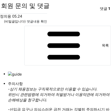
회원 문의 및 댓글
댓글
1
정의용님의 댓글
작성자
작성일
정의용
05.24
(비밀글입니다)
댓글내용 확인
목록
주의사항
-상기 채용정보는 구직목적으로만 이용할 수 있습니다.
위반시 관련법령에 의거하여 처벌받거나 이용약관에 의거하여
손해배상을 청구합니다.
-선입금 요구나 의심스러운 금전 거래는 각별히 주의하시기 바