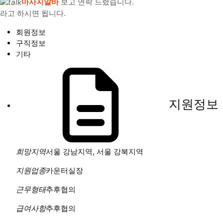
마사지알바
보고 연락 드렸습니다.
라고 하시면 됩니다.
회원정보
구직정보
기타
지원정보
희망지역
서울 강남지역, 서울 강북지역
지원업종
카운터실장
근무형태
추후협의
급여사항
추후협의