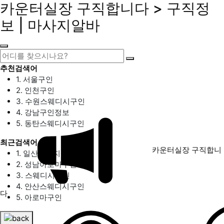
카운터실장 구직합니다 > 구직정
보 | 마사지알바
추천검색어
1. 서울구인
2. 인천구인
3. 수원스웨디시구인
4. 강남구인정보
5. 동탄스웨디시구인
최근검색어
카운터실장 구직합니
1. 일산마사지구인
2. 성남아로마구인
3. 스웨디시구인
4. 안산스웨디시구인
다
5. 아로마구인