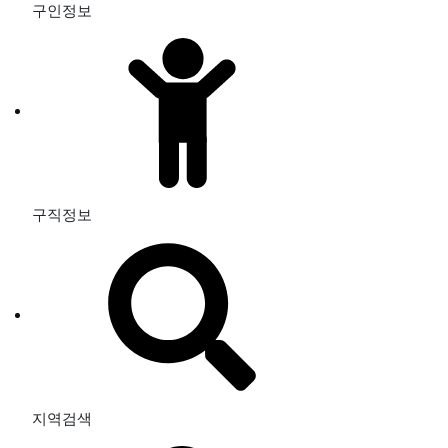
구인정보
구직정보
지역검색