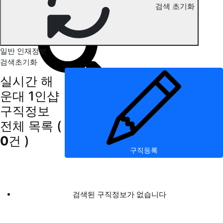
검색 초기화
해운대 1인샵 구직정보
일반 인재정보
검색초기화
실시간 해
운대 1인샵
구직정보
전체 목록
(
0
건 )
구직등록
검색된 구직정보가 없습니다