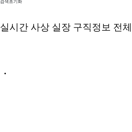
검색초기화
실시간 사상 실장 구직정보
전체