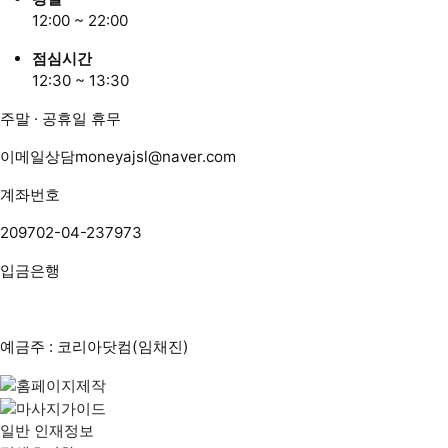
12:00 ~ 22:00
점심시간
12:30 ~ 13:30
주말 · 공휴일 휴무
이메일상담
moneyajsl@naver.com
계좌번호
209702-04-237973
입금은행
예금주 : 코리아닷컴(임채진)
일반 인재정보