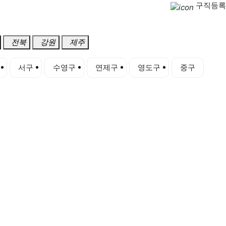
구직등록
전북
강원
제주
서구
수영구
연제구
영도구
중구