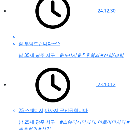
24.12.30
잘 부탁드립니다~^^
남
35세 광주 서구
#마사지
#추후협의
#신입/경력
23.10.12
25 스웨디시,마사지 구인원합니다
남
25세 광주 서구
#스웨디시마사지, 아로마마사지
#
추후협의
#신입