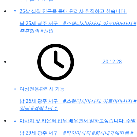
25살 십칠 잔근육 몸매 관리사 취직하고 싶습니다.
남
25세 광주 서구
#스웨디시마사지, 아로마마사지
#
추후협의
#신입
20.12.28
여성전용관리사 가능
남
26세 광주 서구
#스웨디시마사지, 아로마마사지
#
일당
#경력 1년
↑
마사지 및 카운터 업무 배우면서 일하고싶습니다. 주말
남
29세 광주 서구
#타이마사지
#회사내규에따름
#