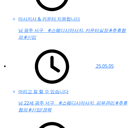
마사지사 & 카운터 지원합니다
남
광주 서구
#스웨디시마사지, 카운터실장
#추후협
의
#신입
25.05.05
어리고 잘 할 수 있습니다
남
22세 광주 서구
#스웨디시마사지, 피부관리
#추후
협의
#신입/경력