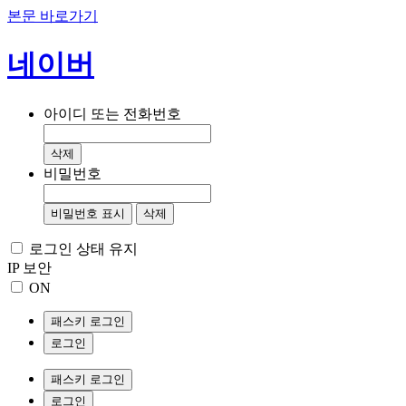
본문 바로가기
네이버
아이디 또는 전화번호
삭제
비밀번호
비밀번호 표시
삭제
로그인 상태 유지
IP 보안
ON
패스키 로그인
로그인
패스키 로그인
로그인