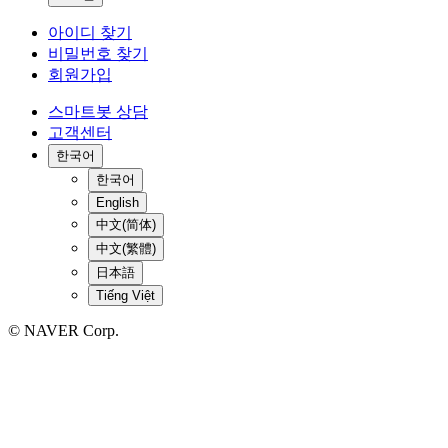
아이디 찾기
비밀번호 찾기
회원가입
스마트봇 상담
고객센터
한국어
한국어
English
中文(简体)
中文(繁體)
日本語
Tiếng Việt
© NAVER Corp.