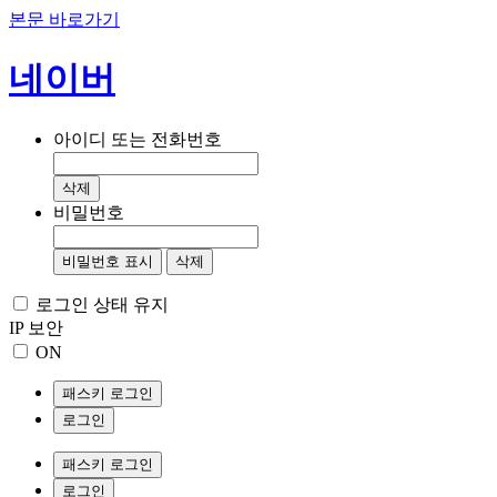
본문 바로가기
네이버
아이디 또는 전화번호
삭제
비밀번호
비밀번호 표시
삭제
로그인 상태 유지
IP 보안
ON
패스키 로그인
로그인
패스키 로그인
로그인