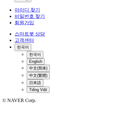
아이디 찾기
비밀번호 찾기
회원가입
스마트봇 상담
고객센터
한국어
한국어
English
中文(简体)
中文(繁體)
日本語
Tiếng Việt
© NAVER Corp.