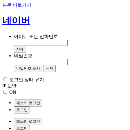
본문 바로가기
네이버
아이디 또는 전화번호
삭제
비밀번호
비밀번호 표시
삭제
로그인 상태 유지
IP 보안
ON
패스키 로그인
로그인
패스키 로그인
로그인