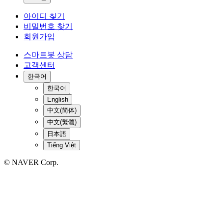
아이디 찾기
비밀번호 찾기
회원가입
스마트봇 상담
고객센터
한국어
한국어
English
中文(简体)
中文(繁體)
日本語
Tiếng Việt
© NAVER Corp.