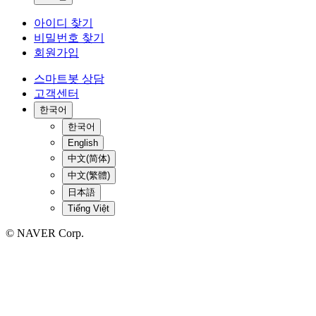
아이디 찾기
비밀번호 찾기
회원가입
스마트봇 상담
고객센터
한국어
한국어
English
中文(简体)
中文(繁體)
日本語
Tiếng Việt
© NAVER Corp.