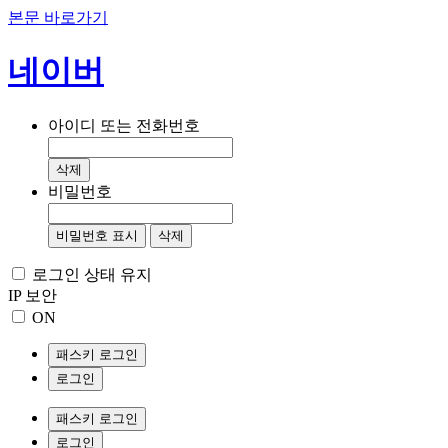
본문 바로가기
네이버
아이디 또는 전화번호
삭제
비밀번호
비밀번호 표시
삭제
로그인 상태 유지
IP 보안
ON
패스키 로그인
로그인
패스키 로그인
로그인