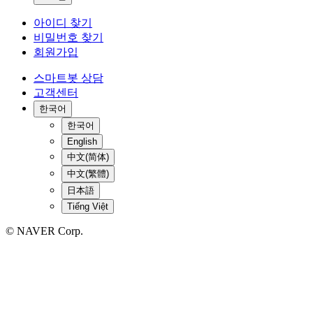
아이디 찾기
비밀번호 찾기
회원가입
스마트봇 상담
고객센터
한국어
한국어
English
中文(简体)
中文(繁體)
日本語
Tiếng Việt
© NAVER Corp.