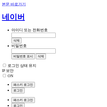
본문 바로가기
네이버
아이디 또는 전화번호
삭제
비밀번호
비밀번호 표시
삭제
로그인 상태 유지
IP 보안
ON
패스키 로그인
로그인
패스키 로그인
로그인