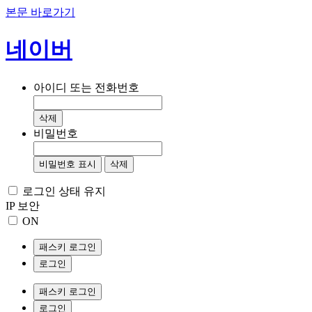
본문 바로가기
네이버
아이디 또는 전화번호
삭제
비밀번호
비밀번호 표시
삭제
로그인 상태 유지
IP 보안
ON
패스키 로그인
로그인
패스키 로그인
로그인