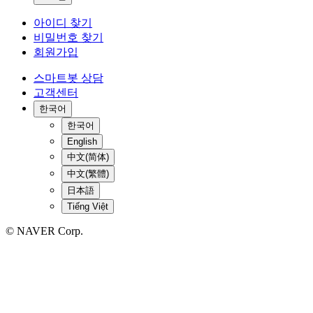
아이디 찾기
비밀번호 찾기
회원가입
스마트봇 상담
고객센터
한국어
한국어
English
中文(简体)
中文(繁體)
日本語
Tiếng Việt
© NAVER Corp.