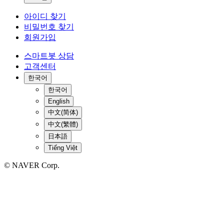
아이디 찾기
비밀번호 찾기
회원가입
스마트봇 상담
고객센터
한국어
한국어
English
中文(简体)
中文(繁體)
日本語
Tiếng Việt
© NAVER Corp.