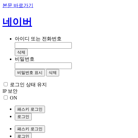
본문 바로가기
네이버
아이디 또는 전화번호
삭제
비밀번호
비밀번호 표시
삭제
로그인 상태 유지
IP 보안
ON
패스키 로그인
로그인
패스키 로그인
로그인