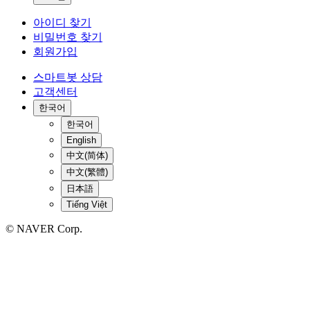
아이디 찾기
비밀번호 찾기
회원가입
스마트봇 상담
고객센터
한국어
한국어
English
中文(简体)
中文(繁體)
日本語
Tiếng Việt
© NAVER Corp.