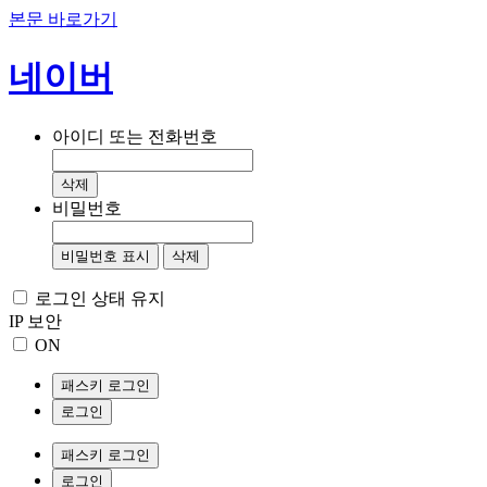
본문 바로가기
네이버
아이디 또는 전화번호
삭제
비밀번호
비밀번호 표시
삭제
로그인 상태 유지
IP 보안
ON
패스키 로그인
로그인
패스키 로그인
로그인