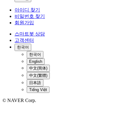
아이디 찾기
비밀번호 찾기
회원가입
스마트봇 상담
고객센터
한국어
한국어
English
中文(简体)
中文(繁體)
日本語
Tiếng Việt
© NAVER Corp.