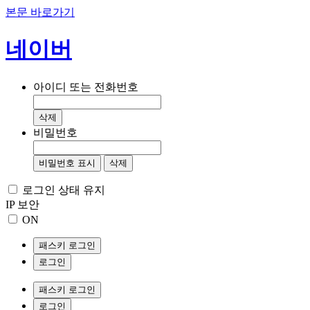
본문 바로가기
네이버
아이디 또는 전화번호
삭제
비밀번호
비밀번호 표시
삭제
로그인 상태 유지
IP 보안
ON
패스키 로그인
로그인
패스키 로그인
로그인