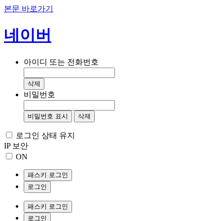
본문 바로가기
네이버
아이디 또는 전화번호
삭제
비밀번호
비밀번호 표시
삭제
로그인 상태 유지
IP 보안
ON
패스키 로그인
로그인
패스키 로그인
로그인