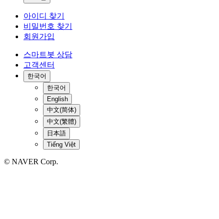
아이디 찾기
비밀번호 찾기
회원가입
스마트봇 상담
고객센터
한국어
한국어
English
中文(简体)
中文(繁體)
日本語
Tiếng Việt
© NAVER Corp.