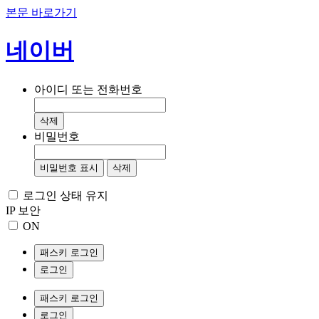
본문 바로가기
네이버
아이디 또는 전화번호
삭제
비밀번호
비밀번호 표시
삭제
로그인 상태 유지
IP 보안
ON
패스키 로그인
로그인
패스키 로그인
로그인