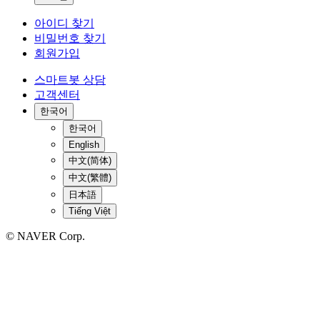
아이디 찾기
비밀번호 찾기
회원가입
스마트봇 상담
고객센터
한국어
한국어
English
中文(简体)
中文(繁體)
日本語
Tiếng Việt
© NAVER Corp.