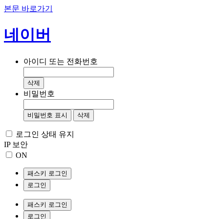
본문 바로가기
네이버
아이디 또는 전화번호
삭제
비밀번호
비밀번호 표시
삭제
로그인 상태 유지
IP 보안
ON
패스키 로그인
로그인
패스키 로그인
로그인