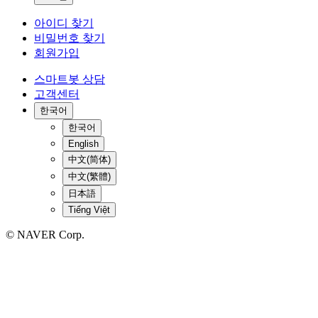
아이디 찾기
비밀번호 찾기
회원가입
스마트봇 상담
고객센터
한국어
한국어
English
中文(简体)
中文(繁體)
日本語
Tiếng Việt
© NAVER Corp.