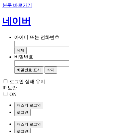
본문 바로가기
네이버
아이디 또는 전화번호
삭제
비밀번호
비밀번호 표시
삭제
로그인 상태 유지
IP 보안
ON
패스키 로그인
로그인
패스키 로그인
로그인