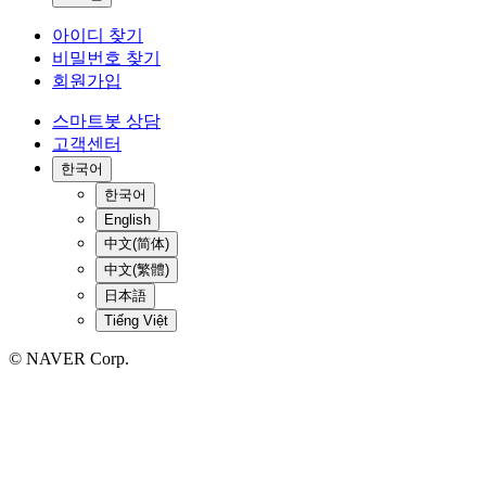
아이디 찾기
비밀번호 찾기
회원가입
스마트봇 상담
고객센터
한국어
한국어
English
中文(简体)
中文(繁體)
日本語
Tiếng Việt
© NAVER Corp.