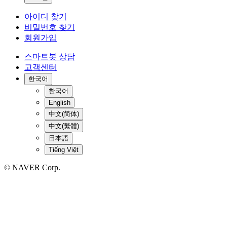
아이디 찾기
비밀번호 찾기
회원가입
스마트봇 상담
고객센터
한국어
한국어
English
中文(简体)
中文(繁體)
日本語
Tiếng Việt
© NAVER Corp.