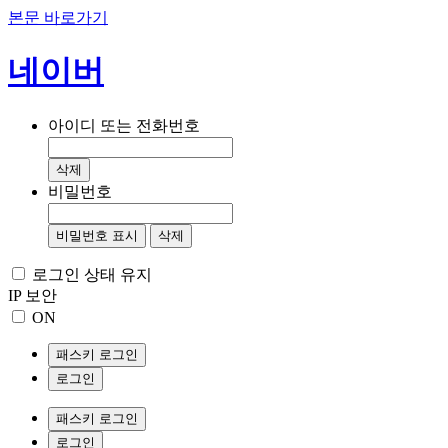
본문 바로가기
네이버
아이디 또는 전화번호
삭제
비밀번호
비밀번호 표시
삭제
로그인 상태 유지
IP 보안
ON
패스키 로그인
로그인
패스키 로그인
로그인