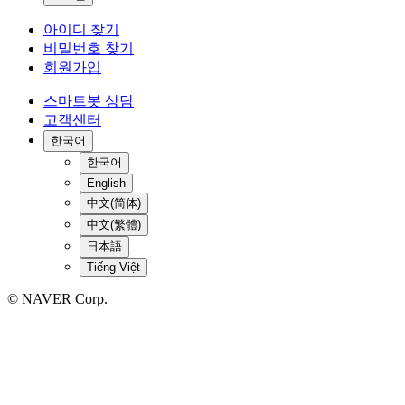
아이디 찾기
비밀번호 찾기
회원가입
스마트봇 상담
고객센터
한국어
한국어
English
中文(简体)
中文(繁體)
日本語
Tiếng Việt
© NAVER Corp.