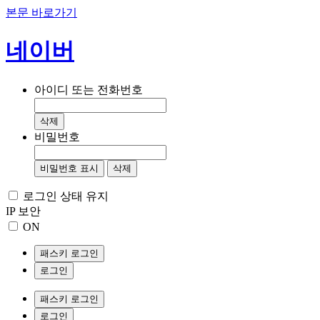
본문 바로가기
네이버
아이디 또는 전화번호
삭제
비밀번호
비밀번호 표시
삭제
로그인 상태 유지
IP 보안
ON
패스키 로그인
로그인
패스키 로그인
로그인